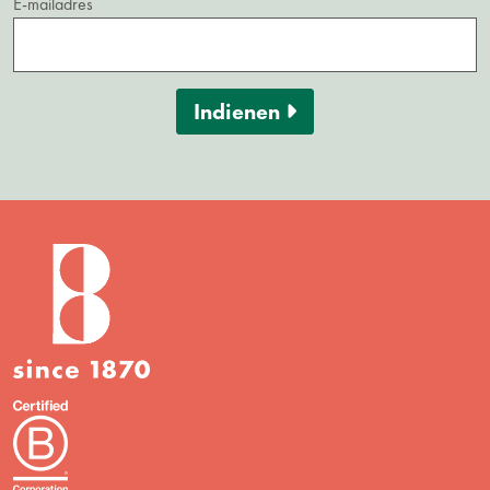
E-mailadres
Indienen