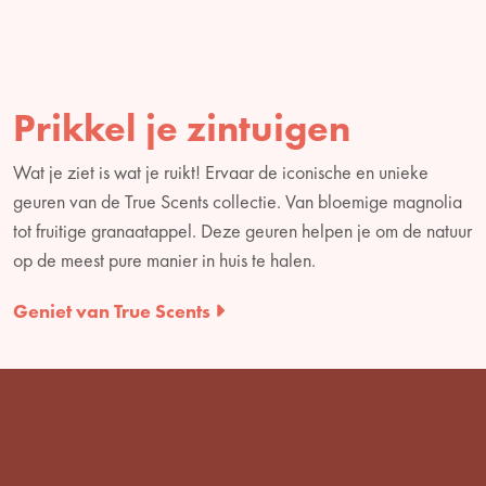
Prikkel je zintuigen
Wat je ziet is wat je ruikt! Ervaar de iconische en unieke
geuren van de True Scents collectie. Van bloemige magnolia
tot fruitige granaatappel. Deze geuren helpen je om de natuur
op de meest pure manier in huis te halen.
Geniet van True Scents