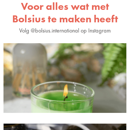
Voor alles wat met
Bolsius te maken heeft
Volg @bolsius.international op Instagram