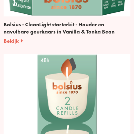
Bolsius - CleanLight starterkit - Houder en
navulbare geurkaars in Vanilla & Tonka Bean
Bekijk