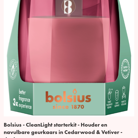
Bolsius - CleanLight starterkit - Houder en
navulbare geurkaars in Cedarwood & Vetiver -