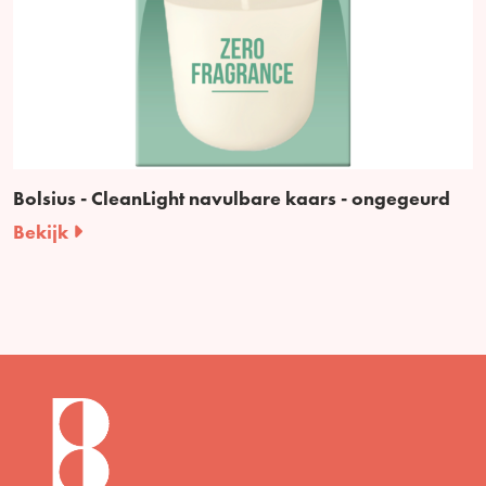
Bolsius - CleanLight navulbare kaars - ongegeurd
Bekijk