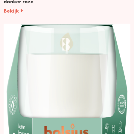
donker roze
Bekijk