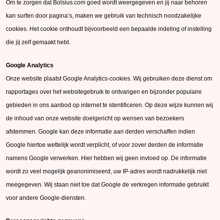
Om te zorgen dat Bolsius.com goed wordt weergegeven en jij naar behoren
kan surfen door pagina’s, maken we gebruik van technisch noodzakelijke
cookies. Het cookie onthoudt bijvoorbeeld een bepaalde indeling of instelling
die jij zelf gemaakt hebt.
Google Analytics
Onze website plaatst Google Analytics-cookies. Wij gebruiken deze dienst om
rapportages over het websitegebruik te ontvangen en bijzonder populaire
gebieden in ons aanbod op internet te identificeren. Op deze wijze kunnen wij
de inhoud van onze website doelgericht op wensen van bezoekers
afstemmen. Google kan deze informatie aan derden verschaffen indien
Google hiertoe wettelijk wordt verplicht, of voor zover derden de informatie
namens Google verwerken. Hier hebben wij geen invloed op. De informatie
wordt zo veel mogelijk geanonimiseerd, uw IP-adres wordt nadrukkelijk niet
meegegeven. Wij staan niet toe dat Google de verkregen informatie gebruikt
voor andere Google-diensten.