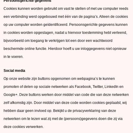
Persoonsgerichte gegevens
Cookies kunnen worden gebruikt om vast te stellen of met uw computer reeds
een verbinding werd opgebouwd met één van de pagina’s. Alleen de cookies
op uw computer worden geïdentificeerd. Persoonsgerichte gegevens kunnen
in cookies worden opgeslagen, nadat u hiervoor toestemming hebt verleend,
bijvoorbeeld om toegang te verkrijgen tot een door een wachtwoord
beschermde online functie. Hierdoor hoeft u uw inloggegevens niet opnieuw
in te voeren.
Social media
Op onze website zijn buttons opgenomen om webpagina’s te kunnen
promoten of delen op sociale netwerken als Facebook, Twitter, LinkedIn en
Google+. Deze buttons werken door middel van code die van deze netwerken
zelf afkomstig zijn. Door middel van deze code worden cookies geplaatst, wij
hebben daar geen invloed op. Bekijkt u de privacyverklaring van deze
netwerken om te lezen wat zij met de (persoons)gegevens doen die zij via
deze cookies verwerken.