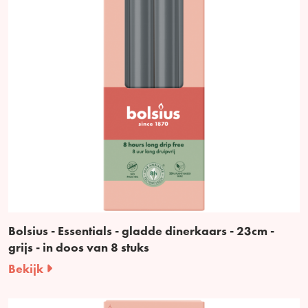
Bolsius - Essentials - gladde dinerkaars - 23cm -
grijs - in doos van 8 stuks
Bekijk