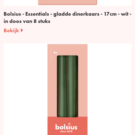
Bolsius - Essentials - gladde dinerkaars - 17cm - wit -
in doos van 8 stuks
Bekijk