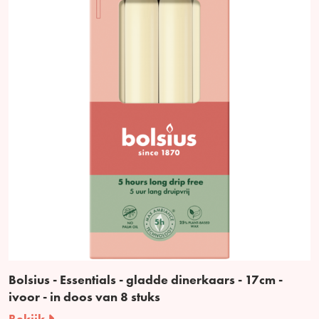
Bolsius - Essentials - gladde dinerkaars - 17cm -
ivoor - in doos van 8 stuks
Bekijk