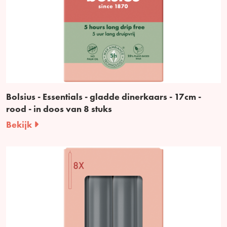
Bolsius - Essentials - gladde dinerkaars - 17cm -
rood - in doos van 8 stuks
Bekijk