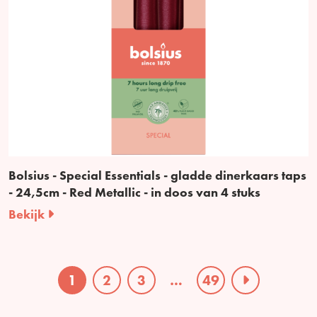
Bolsius - Special Essentials - gladde dinerkaars taps
- 24,5cm - Red Metallic - in doos van 4 stuks
Bekijk
1
2
3
…
49