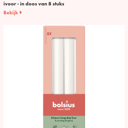
ivoor - in doos van 8 stuks
Bekijk