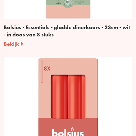
Bolsius - Essentials - gladde dinerkaars - 23cm - wit
- in doos van 8 stuks
Bekijk