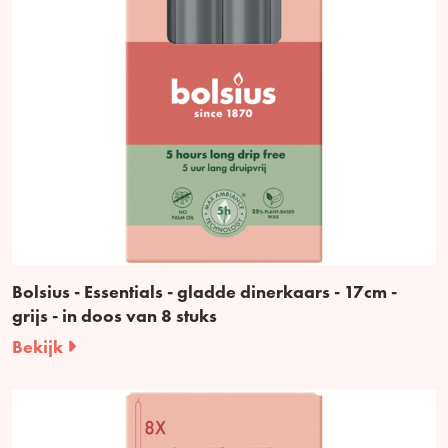
Bolsius - Essentials - gladde dinerkaars - 17cm -
grijs - in doos van 8 stuks
Bekijk