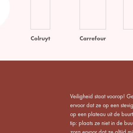
Colruyt
Carrefour
Veiligheid staat voorop! Ge
ervoor dat ze op een stevig
op een plateau uit de buu
tip: plaats ze niet in de b
zorg ervoor dat ze altijd mi