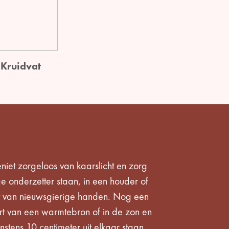
Kruidvat
niet zorgeloos van kaarslicht en zorg
e onderzetter staan, in een houder of
rt van nieuwsgierige handen. Nog een
uurt van een warmtebron of in de zon en
nstens 10 centimeter uit elkaar staan.