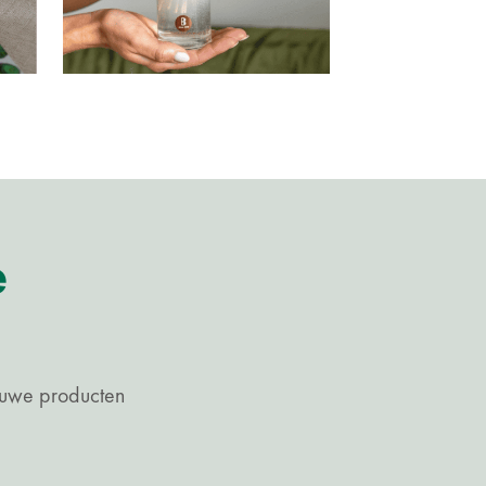
e
ieuwe producten