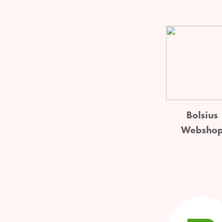
Bolsius
Websho