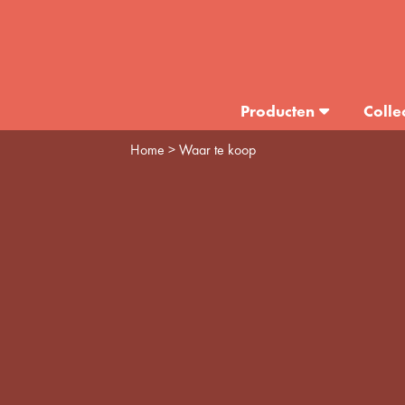
Producten
Colle
Home
> Waar te koop