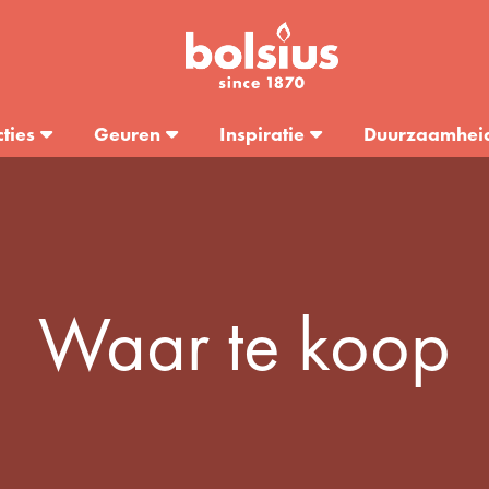
cties
Geuren
Inspiratie
Duurzaamhei
Waar te koop