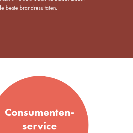
e beste brandresultaten.
Consumenten-
service