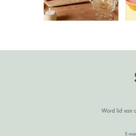
Word lid van o
E-mai