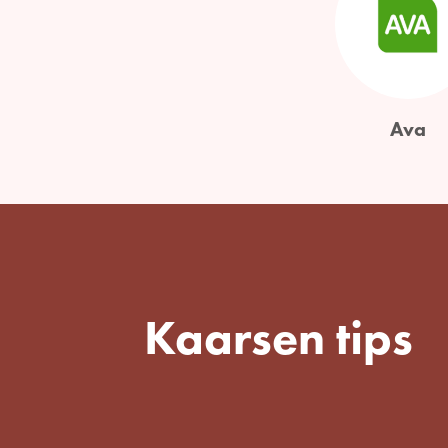
Ava
Kaarsen tips