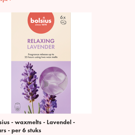
sius - waxmelts - Lavendel -
rs - per 6 stuks