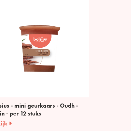
sius - mini geurkaars - Oudh -
in - per 12 stuks
ijk