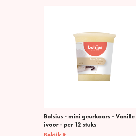
Bolsius - mini geurkaars - Vanille 
ivoor - per 12 stuks
Bekijk