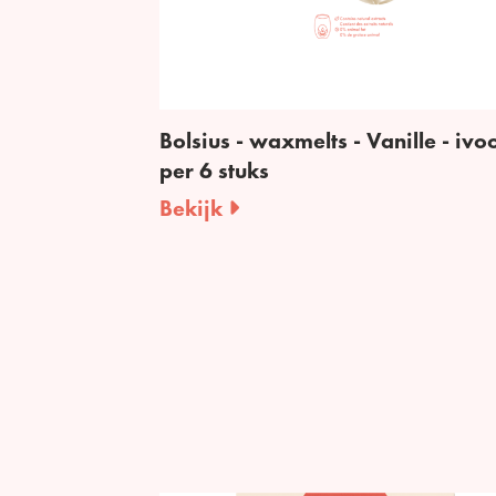
Bolsius - waxmelts - Vanille - ivoo
per 6 stuks
Bekijk