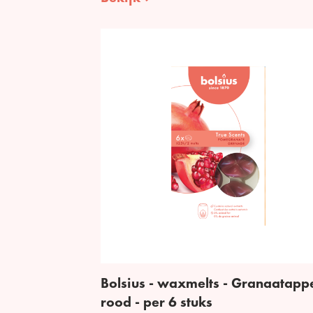
Bolsius - waxmelts - Granaatappe
rood - per 6 stuks