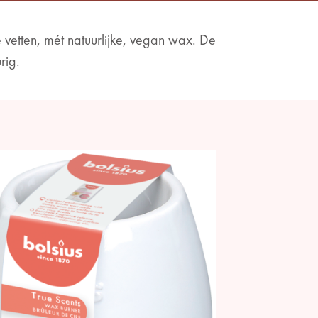
 vetten, mét natuurlijke, vegan wax. De
rig.