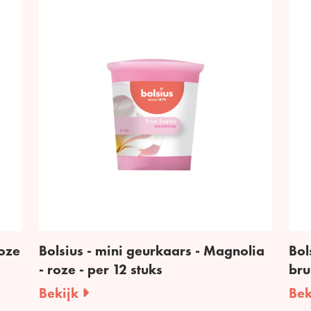
roze
Bolsius - mini geurkaars - Magnolia
Bol
- roze - per 12 stuks
bru
Bekijk
Bek