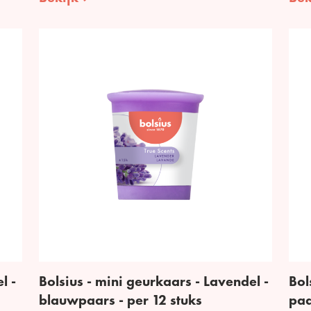
l -
Bolsius - mini geurkaars - Lavendel -
Bol
blauwpaars - per 12 stuks
paa