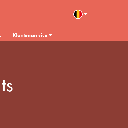
d
Klantenservice
ts