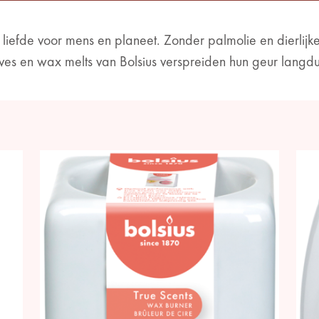
liefde voor mens en planeet. Zonder palmolie en dierlijke
ives en wax melts van Bolsius verspreiden hun geur langdu