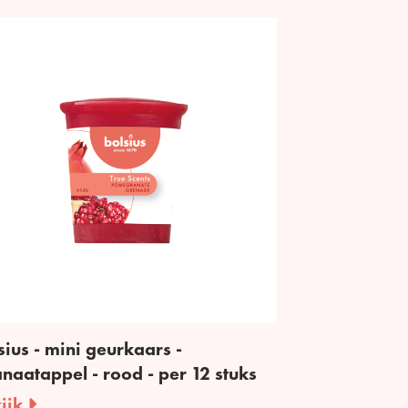
sius - mini geurkaars -
naatappel - rood - per 12 stuks
ijk