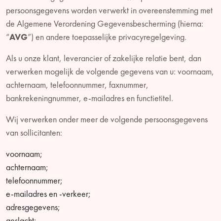
persoonsgegevens worden verwerkt in overeenstemming met
de Algemene Verordening Gegevensbescherming (hierna:
“
AVG
”) en andere toepasselijke privacyregelgeving.
Als u onze klant, leverancier of zakelijke relatie bent, dan
verwerken mogelijk de volgende gegevens van u: voornaam,
achternaam, telefoonnummer, faxnummer,
bankrekeningnummer, e-mailadres en functietitel.
Wij verwerken onder meer de volgende persoonsgegevens
van sollicitanten:
voornaam;
achternaam;
telefoonnummer;
e-mailadres en -verkeer;
adresgegevens;
geslacht;