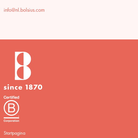
info@nl.bolsius.com
Startpagina