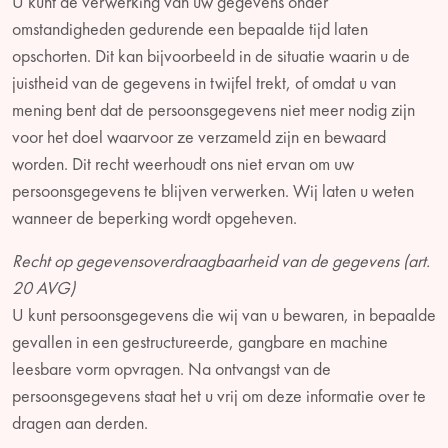
U kunt de verwerking van uw gegevens onder
omstandigheden gedurende een bepaalde tijd laten
opschorten. Dit kan bijvoorbeeld in de situatie waarin u de
juistheid van de gegevens in twijfel trekt, of omdat u van
mening bent dat de persoonsgegevens niet meer nodig zijn
voor het doel waarvoor ze verzameld zijn en bewaard
worden. Dit recht weerhoudt ons niet ervan om uw
persoonsgegevens te blijven verwerken. Wij laten u weten
wanneer de beperking wordt opgeheven.
Recht op gegevensoverdraagbaarheid van de gegevens (art.
20 AVG)
U kunt persoonsgegevens die wij van u bewaren, in bepaalde
gevallen in een gestructureerde, gangbare en machine
leesbare vorm opvragen. Na ontvangst van de
persoonsgegevens staat het u vrij om deze informatie over te
dragen aan derden.