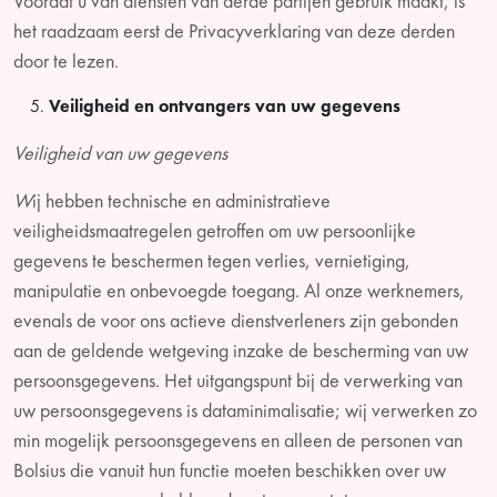
Voordat u van diensten van derde partijen gebruik maakt, is
het raadzaam eerst de Privacyverklaring van deze derden
door te lezen.
Veiligheid en ontvangers van uw gegevens
Veiligheid van uw gegevens
W
ij hebben technische en administratieve
veiligheidsmaatregelen getroffen om uw persoonlijke
gegevens te beschermen tegen verlies, vernietiging,
manipulatie en onbevoegde toegang. Al onze werknemers,
evenals de voor ons actieve dienstverleners zijn gebonden
aan de geldende wetgeving inzake de bescherming van uw
persoonsgegevens. Het uitgangspunt bij de verwerking van
uw persoonsgegevens is dataminimalisatie; wij verwerken zo
min mogelijk persoonsgegevens en alleen de personen van
Bolsius die vanuit hun functie moeten beschikken over uw