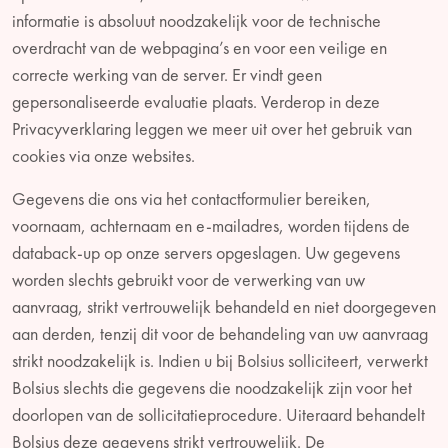
informatie is absoluut noodzakelijk voor de technische
overdracht van de webpagina’s en voor een veilige en
correcte werking van de server. Er vindt geen
gepersonaliseerde evaluatie plaats. Verderop in deze
Privacyverklaring leggen we meer uit over het gebruik van
cookies via onze websites.
Gegevens die ons via het contactformulier bereiken,
voornaam, achternaam en e-mailadres, worden tijdens de
databack-up op onze servers opgeslagen. Uw gegevens
worden slechts gebruikt voor de verwerking van uw
aanvraag, strikt vertrouwelijk behandeld en niet doorgegeven
aan derden, tenzij dit voor de behandeling van uw aanvraag
strikt noodzakelijk is. Indien u bij Bolsius solliciteert, verwerkt
Bolsius slechts die gegevens die noodzakelijk zijn voor het
doorlopen van de sollicitatieprocedure. Uiteraard behandelt
Bolsius deze gegevens strikt vertrouwelijk. De