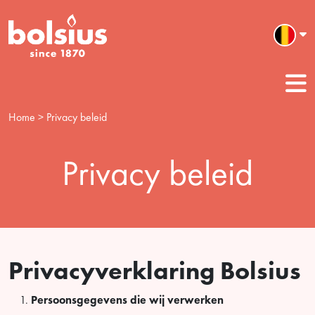
Home
> Privacy beleid
Privacy beleid
Privacyverklaring Bolsius
Persoonsgegevens die wij verwerken