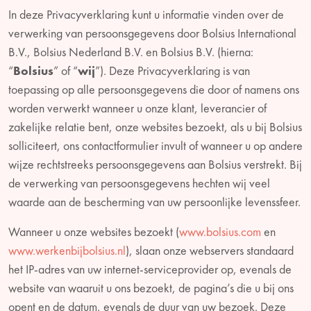
In deze Privacyverklaring kunt u informatie vinden over de
verwerking van persoonsgegevens door Bolsius International
B.V., Bolsius Nederland B.V. en Bolsius B.V. (hierna:
“
Bolsius
” of “
wij
”). Deze Privacyverklaring is van
toepassing op alle persoonsgegevens die door of namens ons
worden verwerkt wanneer u onze klant, leverancier of
zakelijke relatie bent, onze websites bezoekt, als u bij Bolsius
solliciteert, ons contactformulier invult of wanneer u op andere
wijze rechtstreeks persoonsgegevens aan Bolsius verstrekt. Bij
de verwerking van persoonsgegevens hechten wij veel
waarde aan de bescherming van uw persoonlijke levenssfeer.
Wanneer u onze websites bezoekt (
www.bolsius.com
en
www.werkenbijbolsius.nl
), slaan onze webservers standaard
het IP-adres van uw internet-serviceprovider op, evenals de
website van waaruit u ons bezoekt, de pagina’s die u bij ons
opent en de datum, evenals de duur van uw bezoek. Deze