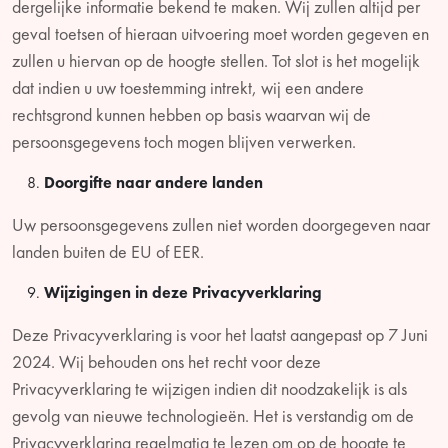
dergelijke informatie bekend te maken. Wij zullen altijd per
geval toetsen of hieraan uitvoering moet worden gegeven en
zullen u hiervan op de hoogte stellen. Tot slot is het mogelijk
dat indien u uw toestemming intrekt, wij een andere
rechtsgrond kunnen hebben op basis waarvan wij de
persoonsgegevens toch mogen blijven verwerken.
Doorgifte naar andere landen
Uw persoonsgegevens zullen niet worden doorgegeven naar
landen buiten de EU of EER.
Wijzigingen in deze Privacyverklaring
Deze Privacyverklaring is voor het laatst aangepast op 7 Juni
2024. Wij behouden ons het recht voor deze
Privacyverklaring te wijzigen indien dit noodzakelijk is als
gevolg van nieuwe technologieën. Het is verstandig om de
Privacyverklaring regelmatig te lezen om op de hoogte te