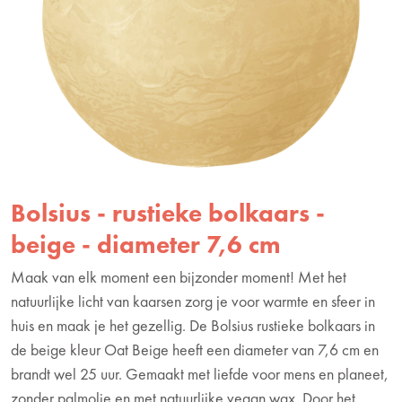
Bolsius - rustieke bolkaars -
beige - diameter 7,6 cm
Maak van elk moment een bijzonder moment! Met het
natuurlijke licht van kaarsen zorg je voor warmte en sfeer in
huis en maak je het gezellig. De Bolsius rustieke bolkaars in
de beige kleur Oat Beige heeft een diameter van 7,6 cm en
brandt wel 25 uur. Gemaakt met liefde voor mens en planeet,
zonder palmolie en met natuurlijke vegan wax. Door het