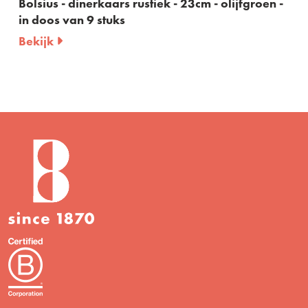
cm - olijfgroen -
Bolsius - dinerkaars rustiek - 23cm
in doos van 9 stuks
Bekijk