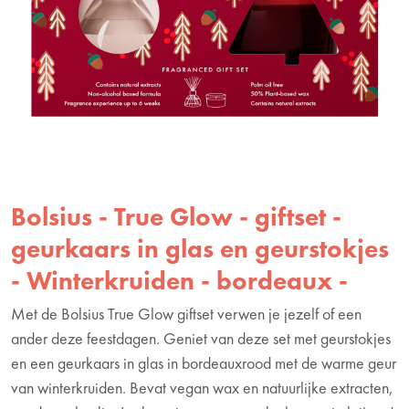
Bolsius - True Glow - giftset -
geurkaars in glas en geurstokjes
- Winterkruiden - bordeaux -
Met de Bolsius True Glow giftset verwen je jezelf of een
ander deze feestdagen. Geniet van deze set met geurstokjes
en een geurkaars in glas in bordeauxrood met de warme geur
van winterkruiden. Bevat vegan wax en natuurlijke extracten,