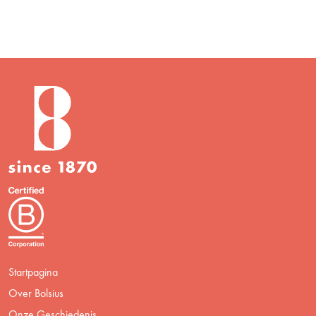
Startpagina
Over Bolsius
Onze Geschiedenis