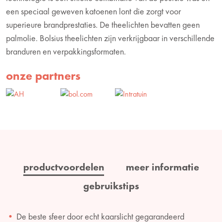
een speciaal geweven katoenen lont die zorgt voor
superieure brandprestaties. De theelichten bevatten geen
palmolie. Bolsius theelichten zijn verkrijgbaar in verschillende
branduren en verpakkingsformaten.
onze partners
productvoordelen
meer informatie
gebruikstips
De beste sfeer door echt kaarslicht gegarandeerd