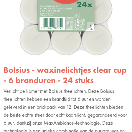
Bolsius - waxinelichtjes clear cup
- 6 branduren - 24 stuks
Verlicht de kamer met Bolsius theelichten. Deze Bolsius
theelichten hebben een brandtijd tot 6 uur en worden
geleverd in een brickpack van 12. Deze theelichten bieden
de beste echte sfeer door echt kaarslicht, gegarandeerd voor
6 uur, dankzij onze MaxAmbiance-technologie. Deze
technologie is een unieke combinatie van de puurste was en