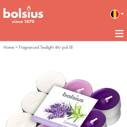
Home
> Fragranced Tealight 4hr pck18