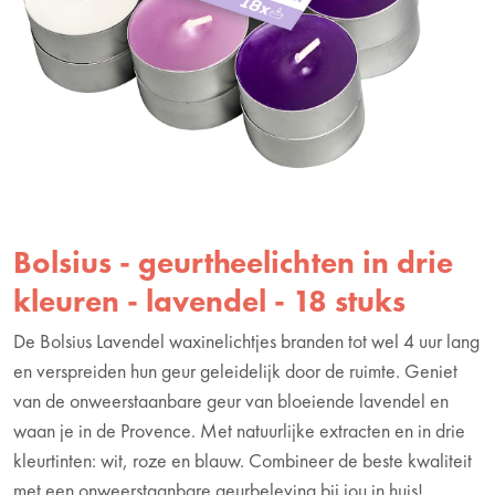
Bolsius - geurtheelichten in drie
kleuren - lavendel - 18 stuks
De Bolsius Lavendel waxinelichtjes branden tot wel 4 uur lang
en verspreiden hun geur geleidelijk door de ruimte. Geniet
van de onweerstaanbare geur van bloeiende lavendel en
waan je in de Provence. Met natuurlijke extracten en in drie
kleurtinten: wit, roze en blauw. Combineer de beste kwaliteit
met een onweerstaanbare geurbeleving bij jou in huis!