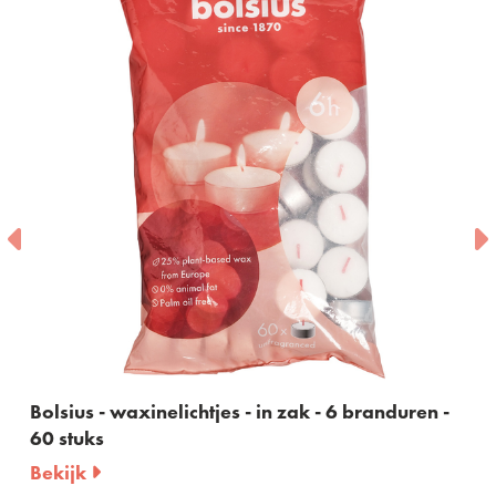
Bolsius - waxinelichtjes - in zak - 6 branduren -
60 stuks
Bekijk