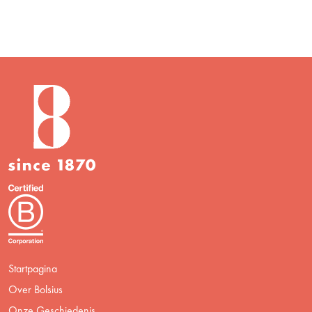
Startpagina
Over Bolsius
Onze Geschiedenis