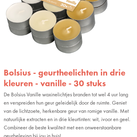
Bolsius - geurtheelichten in drie
kleuren - vanille - 30 stuks
De Bolsius Vanille waxinelichtjes branden tot wel 4 uur lang
en verspreiden hun geur geleidelijk door de ruimte. Geniet
van de lichtzoete, herkenbare geur van romige vanille. Met
natuurlijke extracten en in drie kleurtinten: wit, ivoor en geel.
Combineer de beste kwaliteit met een onweerstaanbare
geurbeleving bij jou in huis!