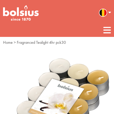
Home
> Fragranced Tealight 4hr pck30