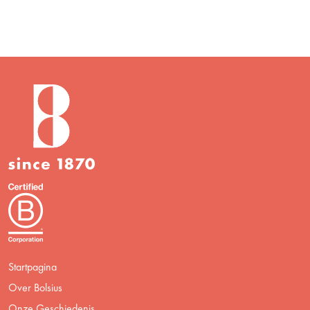
Startpagina
Over Bolsius
Onze Geschiedenis