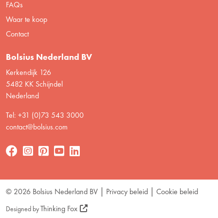
FAQs
Waar te koop
Contact
Bolsius Nederland BV
Kerkendijk 126
5482 KK Schijndel
Nederland
Tel: +31 (0)73 543 3000
contact@bolsius.com
© 2026 Bolsius Nederland BV
Privacy beleid
Cookie beleid
Thinking Fox
Designed by