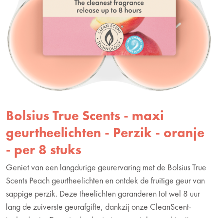
Bolsius True Scents - maxi
geurtheelichten - Perzik - oranje
- per 8 stuks
Geniet van een langdurige geurervaring met de Bolsius True
Scents Peach geurtheelichten en ontdek de fruitige geur van
sappige perzik. Deze theelichten garanderen tot wel 8 uur
lang de zuiverste geurafgifte, dankzij onze CleanScent-