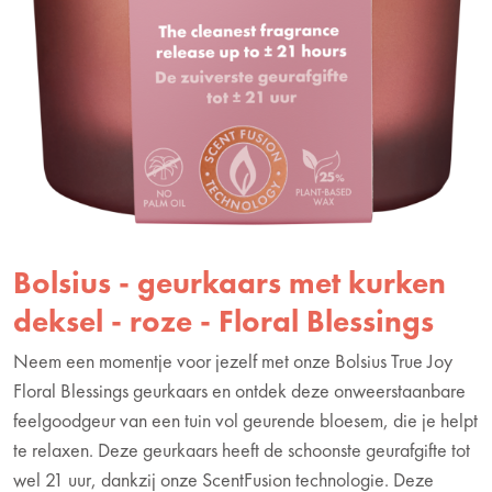
Bolsius - geurkaars met kurken
deksel - roze - Floral Blessings
Neem een momentje voor jezelf met onze Bolsius True Joy
Floral Blessings geurkaars en ontdek deze onweerstaanbare
feelgoodgeur van een tuin vol geurende bloesem, die je helpt
te relaxen. Deze geurkaars heeft de schoonste geurafgifte tot
wel 21 uur, dankzij onze ScentFusion technologie. Deze