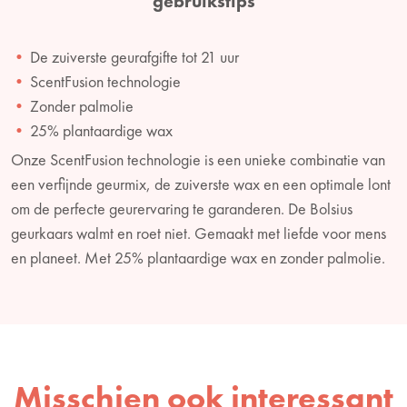
gebruikstips
De zuiverste geurafgifte tot 21 uur
ScentFusion technologie
Zonder palmolie
25% plantaardige wax
Onze ScentFusion technologie is een unieke combinatie van
een verfijnde geurmix, de zuiverste wax en een optimale lont
om de perfecte geurervaring te garanderen. De Bolsius
geurkaars walmt en roet niet. Gemaakt met liefde voor mens
en planeet. Met 25% plantaardige wax en zonder palmolie.
Misschien ook interessant