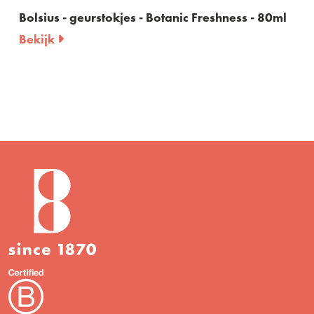
Bolsius - geurstokjes - Botanic Freshness - 80ml
Bekijk