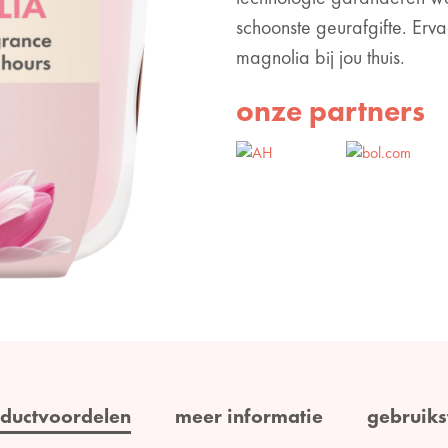
schoonste geurafgifte. Erv
magnolia bij jou thuis.
onze partners
ductvoordelen
meer informatie
gebruiks