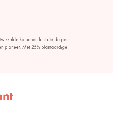
twikkelde katoenen lont die de geur
en planeet. Met 25% plantaardige
ant