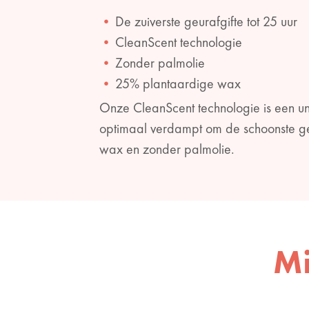
De zuiverste geurafgifte tot 25 uur
CleanScent technologie
Zonder palmolie
25% plantaardige wax
Onze CleanScent technologie is een un
optimaal verdampt om de schoonste ge
wax en zonder palmolie.
Mi