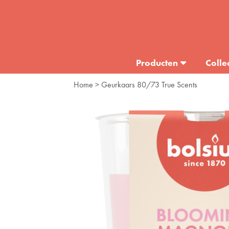
Producten
Colle
Home
> Geurkaars 80/73 True Scents