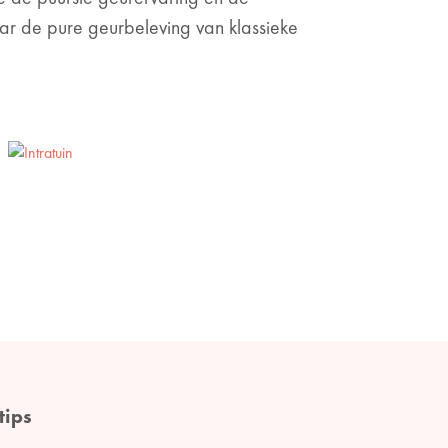
aar de pure geurbeleving van klassieke
tips