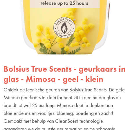
Bolsius True Scents - geurkaars in
glas - Mimosa - geel - klein
Ontdek de iconische geuren van Bolsius True Scents. De gele
Mimosa geurkaars in klein formaat zit in een helder glas en
brandt tot wel 25 uur lang. Mimosa doet je denken aan
bloeiende iris en viooltjes: bloemig, poederig en zacht!
Gemaakt met behulp van CleanScent technologie
garanderen we de puurste geurervaring en de schoonste