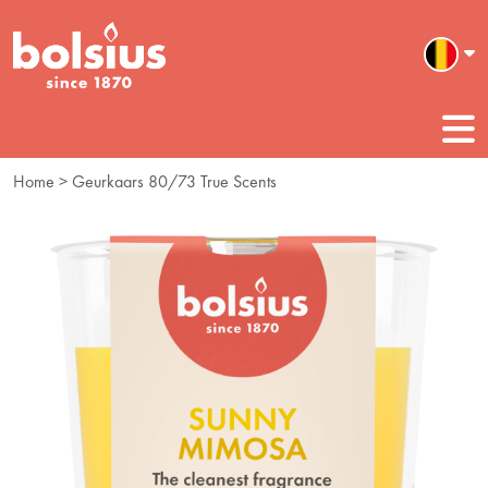
Home
> Geurkaars 80/73 True Scents