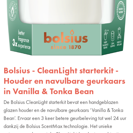
Bolsius - CleanLight starterkit -
Houder en navulbare geurkaars
in Vanilla & Tonka Bean
De Bolsius CleanLight starterkit bevat een handgeblazen
glazen houder en de navulbare geurkaars ‘Vanilla & Tonka
Bean’. Ervaar een 3 keer betere geurbeleving tot wel 24 uur
dankzij de Bolsius ScentMax technologie. Het unieke