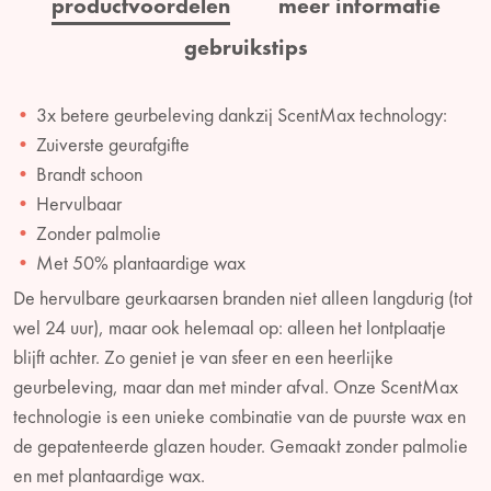
productvoordelen
meer informatie
gebruikstips
3x betere geurbeleving dankzij ScentMax technology:
Zuiverste geurafgifte
Brandt schoon
Hervulbaar
Zonder palmolie
Met 50% plantaardige wax
De hervulbare geurkaarsen branden niet alleen langdurig (tot
wel 24 uur), maar ook helemaal op: alleen het lontplaatje
blijft achter. Zo geniet je van sfeer en een heerlijke
geurbeleving, maar dan met minder afval. Onze ScentMax
technologie is een unieke combinatie van de puurste wax en
de gepatenteerde glazen houder. Gemaakt zonder palmolie
en met plantaardige wax.