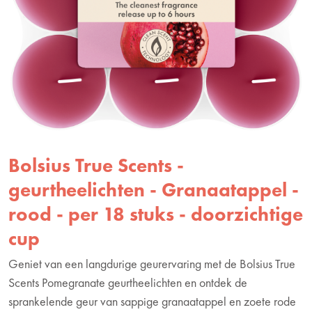
Bolsius True Scents -
geurtheelichten - Granaatappel -
rood - per 18 stuks - doorzichtige
cup
Geniet van een langdurige geurervaring met de Bolsius True
Scents Pomegranate geurtheelichten en ontdek de
sprankelende geur van sappige granaatappel en zoete rode