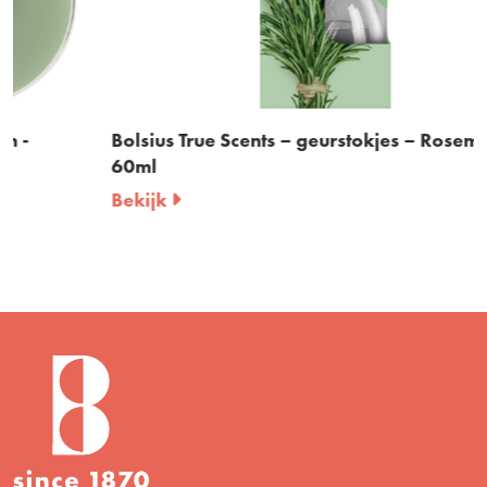
Bolsius True Scents – geurstokjes – Rosemary –
60ml
Bekijk