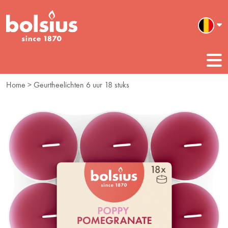
Home
> Geurtheelichten 6 uur 18 stuks