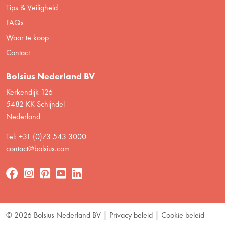
Tips & Veiligheid
FAQs
Waar te koop
Contact
Bolsius Nederland BV
Kerkendijk 126
5482 KK Schijndel
Nederland
Tel: +31 (0)73 543 3000
contact@bolsius.com
© 2026 Bolsius Nederland BV
Privacy beleid
Cookie beleid