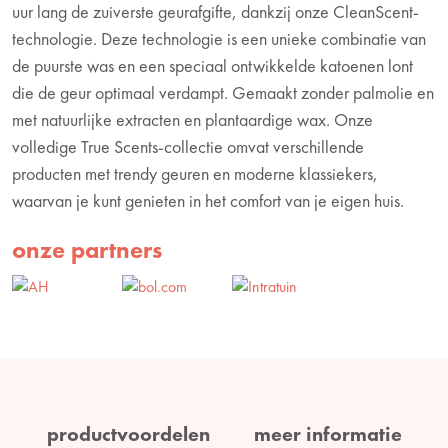
uur lang de zuiverste geurafgifte, dankzij onze CleanScent-
technologie. Deze technologie is een unieke combinatie van
de puurste was en een speciaal ontwikkelde katoenen lont
die de geur optimaal verdampt. Gemaakt zonder palmolie en
met natuurlijke extracten en plantaardige wax. Onze
volledige True Scents-collectie omvat verschillende
producten met trendy geuren en moderne klassiekers,
waarvan je kunt genieten in het comfort van je eigen huis.
onze partners
productvoordelen
meer informatie