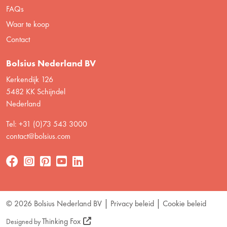
FAQs
Waar te koop
Contact
Bolsius Nederland BV
Kerkendijk 126
5482 KK Schijndel
Nederland
Tel: +31 (0)73 543 3000
contact@bolsius.com
© 2026 Bolsius Nederland BV
Privacy beleid
Cookie beleid
Thinking Fox
Designed by