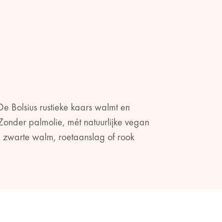
e Bolsius rustieke kaars walmt en
 Zonder palmolie, mét natuurlijke vegan
een zwarte walm, roetaanslag of rook