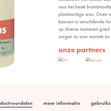
voor het beste brandresul
plantaardige wax. Onze vol
kaarsen in verschillende f
op diverse manieren goed
zorgen zo voor warmte en sf
onze partners
ductvoordelen
meer informatie
gebruiks