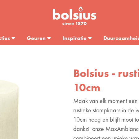
cties
Geuren
Inspiratie
Duurzaamhei
Bolsius - rust
10cm
Maak van elk moment een 
rustieke stompkaars in de iv
10cm hoog en blijft mooi t
dankzij onze MaxAmbiance
combineert een unieke wax