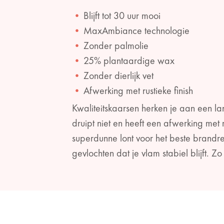
Blijft tot 30 uur mooi
MaxAmbiance technologie
Zonder palmolie
25% plantaardige wax
Zonder dierlijk vet
Afwerking met rustieke finish
Kwaliteitskaarsen herken je aan een l
druipt niet en heeft een afwerking me
superdunne lont voor het beste brandr
gevlochten dat je vlam stabiel blijft. 