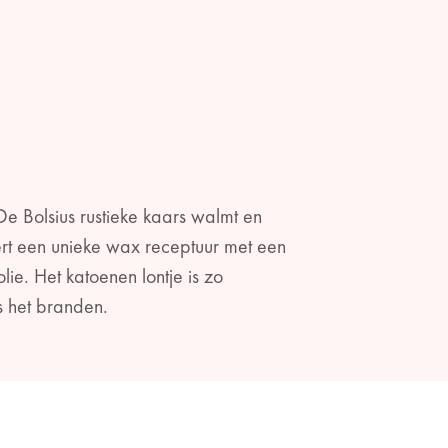
e Bolsius rustieke kaars walmt en
ert een unieke wax receptuur met een
e. Het katoenen lontje is zo
ns het branden.