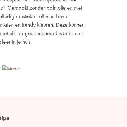
taat. Gemaakt zonder palmolie en met
ledige rustieke collectie bevat
ormaten en trendy kleuren. Deze kunnen
 met elkaar gecombineerd worden en
eer in je huis.
tips