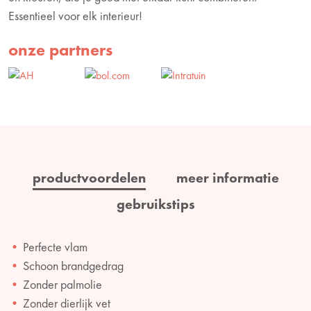
Essentieel voor elk interieur!
onze partners
productvoordelen
meer informatie
gebruikstips
Perfecte vlam
Schoon brandgedrag
Zonder palmolie
Zonder dierlijk vet