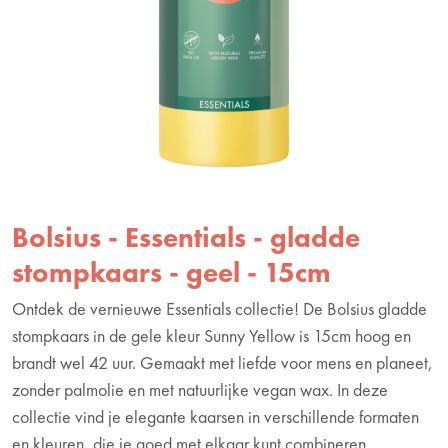
Bolsius - Essentials - gladde
stompkaars - geel - 15cm
Ontdek de vernieuwe Essentials collectie! De Bolsius gladde
stompkaars in de gele kleur Sunny Yellow is 15cm hoog en
brandt wel 42 uur. Gemaakt met liefde voor mens en planeet,
zonder palmolie en met natuurlijke vegan wax. In deze
collectie vind je elegante kaarsen in verschillende formaten
en kleuren, die je goed met elkaar kunt combineren.