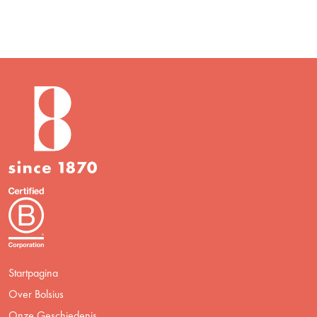
Startpagina
Over Bolsius
Onze Geschiedenis