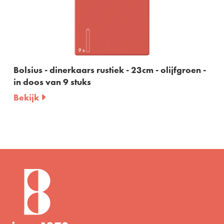
ek - 23cm - olijfgroen -
Bolsius - dinerkaars rustie
in doos van 9 stuks
Bekijk