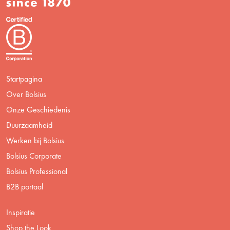
Startpagina
Over Bolsius
Onze Geschiedenis
Duurzaamheid
Werken bij Bolsius
Bolsius Corporate
Bolsius Professional
B2B portaal
Inspiratie
Shop the Look