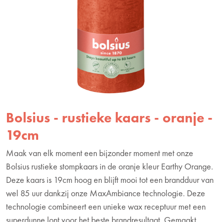
Bolsius - rustieke kaars - oranje -
19cm
Maak van elk moment een bijzonder moment met onze
Bolsius rustieke stompkaars in de oranje kleur Earthy Orange.
Deze kaars is 19cm hoog en blijft mooi tot een brandduur van
wel 85 uur dankzij onze MaxAmbiance technologie. Deze
technologie combineert een unieke wax receptuur met een
superdunne lont voor het beste brandresultaat. Gemaakt