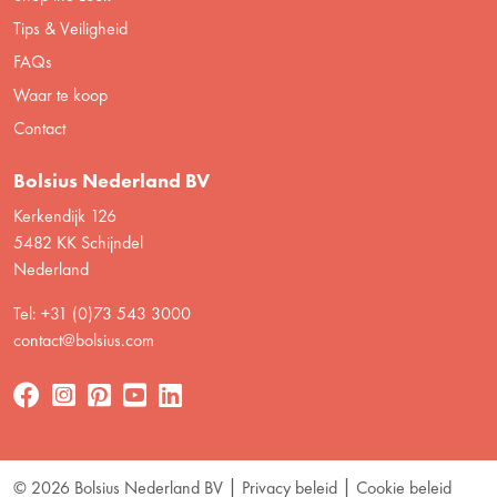
Tips & Veiligheid
FAQs
Waar te koop
Contact
Bolsius Nederland BV
Kerkendijk 126
5482 KK Schijndel
Nederland
Tel: +31 (0)73 543 3000
contact@bolsius.com
© 2026 Bolsius Nederland BV
Privacy beleid
Cookie beleid