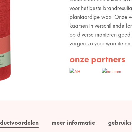
voor het beste brandresul
plantaardige wax. Onze vol
kaarsen in verschillende f
op diverse manieren goed
zorgen zo voor warmte en sf
onze partners
ductvoordelen
meer informatie
gebruiks