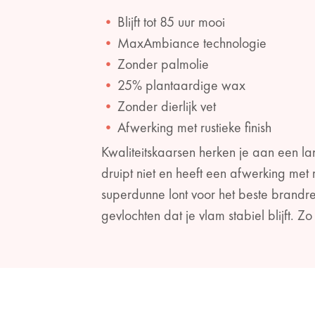
Blijft tot 85 uur mooi
MaxAmbiance technologie
Zonder palmolie
25% plantaardige wax
Zonder dierlijk vet
Afwerking met rustieke finish
Kwaliteitskaarsen herken je aan een l
druipt niet en heeft een afwerking me
superdunne lont voor het beste brandr
gevlochten dat je vlam stabiel blijft. 