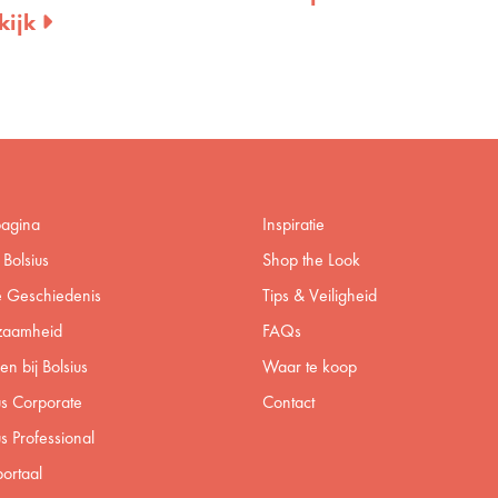
pagina
Inspiratie
Bolsius
Shop the Look
 Geschiedenis
Tips & Veiligheid
zaamheid
FAQs
n bij Bolsius
Waar te koop
us Corporate
Contact
us Professional
ortaal