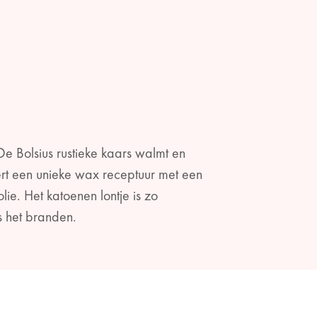
e Bolsius rustieke kaars walmt en
ert een unieke wax receptuur met een
e. Het katoenen lontje is zo
ns het branden.