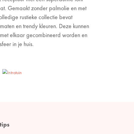
taat. Gemaakt zonder palmolie en met
ledige rustieke collectie bevat
ormaten en trendy kleuren. Deze kunnen
 met elkaar gecombineerd worden en
eer in je huis.
tips