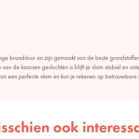
ange brandduur en zijn gemaakt van de beste grondstoff
 van de kaarsen gevlochten is blijft je vlam stabiel en on
 van een perfecte vlam en kun je rekenen op betrouwbare k
sschien ook interess