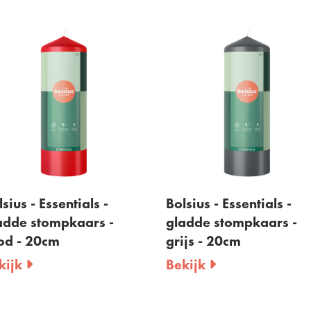
sius - Essentials -
Bolsius - Essentials -
adde stompkaars -
gladde stompkaars -
od - 20cm
grijs - 20cm
kijk
Bekijk