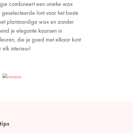
ogie combineert een unieke wax
 geselecteerde lont voor het beste
met plantaardige wax en zonder
 vind je elegante kaarsen in
leuren, die je goed met elkaar kunt
elk interieur!
tips