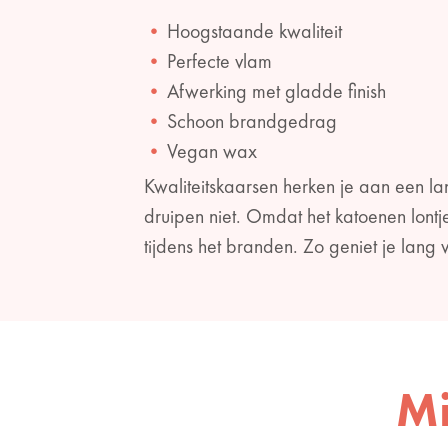
Hoogstaande kwaliteit
Perfecte vlam
Afwerking met gladde finish
Schoon brandgedrag
Vegan wax
Kwaliteitskaarsen herken je aan een l
druipen niet. Omdat het katoenen lontje
tijdens het branden. Zo geniet je lang
Mi