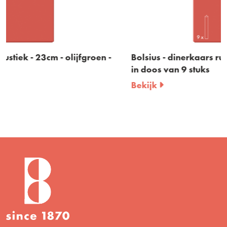
en -
Bolsius - dinerkaars rustiek - 23cm - bordeaux 
in doos van 9 stuks
Bekijk