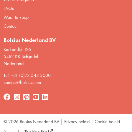
FAQs
Waar te koop
Contact
Bolsius Nederland BV
Kerkendijk 126
5482 KK Schijndel
Nederland
Tel: +31 (0)73 543 3000
contact@bolsius.com
© 2026 Bolsius Nederland BV
Privacy beleid
Cookie beleid
Thinking Fox
Designed by