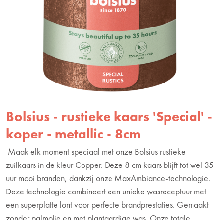
Bolsius - rustieke kaars 'Special' -
koper - metallic - 8cm
Maak elk moment speciaal met onze Bolsius rustieke
zuilkaars in de kleur Copper. Deze 8 cm kaars blijft tot wel 35
uur mooi branden, dankzij onze MaxAmbiance-technologie.
Deze technologie combineert een unieke wasreceptuur met
een superplatte lont voor perfecte brandprestaties. Gemaakt
zonder palmolie en met plantaardige was. Onze totale