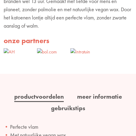
branden wel 13 uur. Gemaakt met liefde voor mens en
planeet, zonder palmolie en met natuurlijke vegan wax. Door
het katoenen lontje altijd een perfecte vlam, zonder zwarte
aanslag of walm.
onze partners
productvoordelen
meer informatie
gebruikstips
Perfecte vlam
Met natuurlijke vegan wax