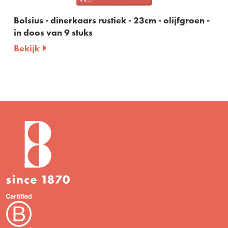
Bolsius - dinerkaars rustiek - 23cm - olijfgroen -
in doos van 9 stuks
Bekijk