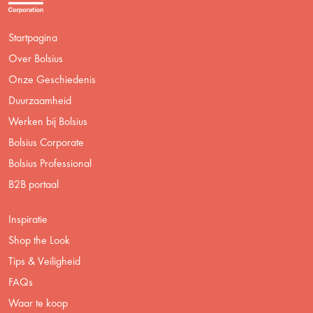
Startpagina
Over Bolsius
Onze Geschiedenis
Duurzaamheid
Werken bij Bolsius
Bolsius Corporate
Bolsius Professional
B2B portaal
Inspiratie
Shop the Look
Tips & Veiligheid
FAQs
Waar te koop