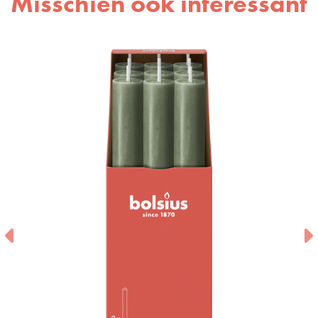
Misschien ook interessant