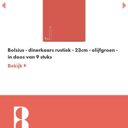
Bolsius - dinerkaars rustiek - 23cm - olijfgroen -
in doos van 9 stuks
Bekijk