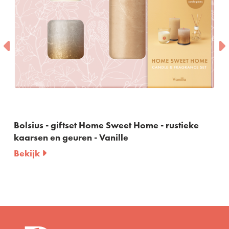
Home - rustieke
Bolsius - giftset Cozy Hideaway -
kaarsen en geuren - Appel Kanee
Bekijk