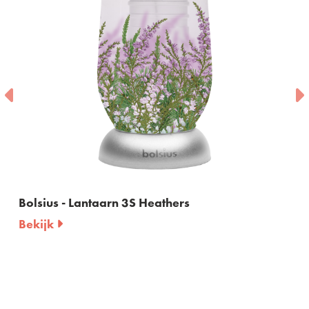
rs
Bolsius - Graflicht nr 3 met deks
Bekijk