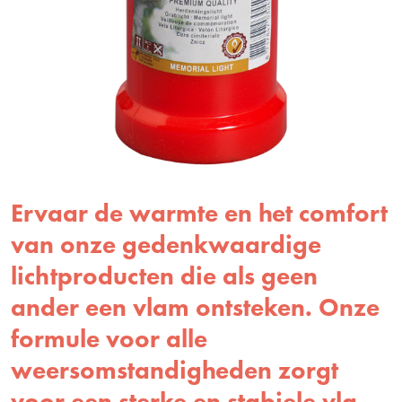
Ervaar de warmte en het comfort
van onze gedenkwaardige
lichtproducten die als geen
ander een vlam ontsteken. Onze
formule voor alle
weersomstandigheden zorgt
voor een sterke en stabiele vla