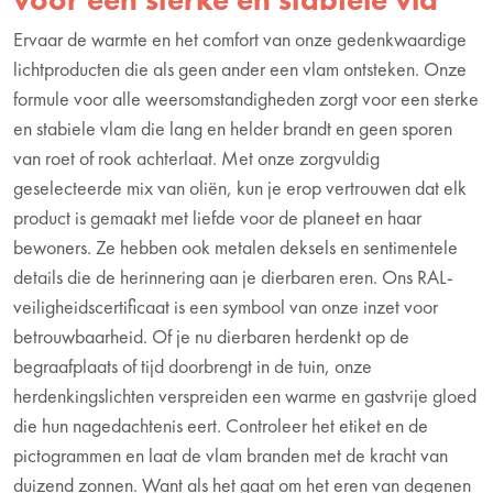
Ervaar de warmte en het comfort van onze gedenkwaardige
lichtproducten die als geen ander een vlam ontsteken. Onze
formule voor alle weersomstandigheden zorgt voor een sterke
en stabiele vlam die lang en helder brandt en geen sporen
van roet of rook achterlaat. Met onze zorgvuldig
geselecteerde mix van oliën, kun je erop vertrouwen dat elk
product is gemaakt met liefde voor de planeet en haar
bewoners. Ze hebben ook metalen deksels en sentimentele
details die de herinnering aan je dierbaren eren. Ons RAL-
veiligheidscertificaat is een symbool van onze inzet voor
betrouwbaarheid. Of je nu dierbaren herdenkt op de
begraafplaats of tijd doorbrengt in de tuin, onze
herdenkingslichten verspreiden een warme en gastvrije gloed
die hun nagedachtenis eert. Controleer het etiket en de
pictogrammen en laat de vlam branden met de kracht van
duizend zonnen. Want als het gaat om het eren van degenen