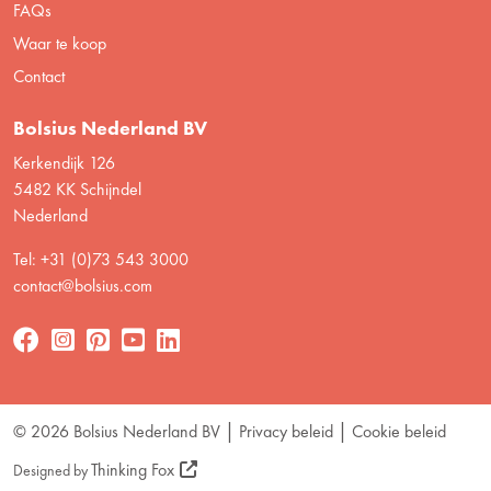
FAQs
Waar te koop
Contact
Bolsius Nederland BV
Kerkendijk 126
5482 KK Schijndel
Nederland
Tel: +31 (0)73 543 3000
contact@bolsius.com
© 2026 Bolsius Nederland BV
Privacy beleid
Cookie beleid
Thinking Fox
Designed by