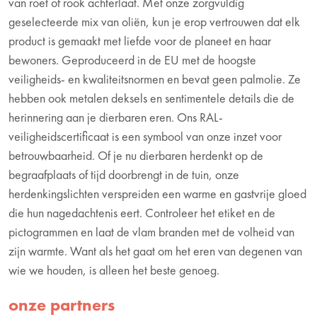
van roet of rook achterlaat. Met onze zorgvuldig
geselecteerde mix van oliën, kun je erop vertrouwen dat elk
product is gemaakt met liefde voor de planeet en haar
bewoners. Geproduceerd in de EU met de hoogste
veiligheids- en kwaliteitsnormen en bevat geen palmolie. Ze
hebben ook metalen deksels en sentimentele details die de
herinnering aan je dierbaren eren. Ons RAL-
veiligheidscertificaat is een symbool van onze inzet voor
betrouwbaarheid. Of je nu dierbaren herdenkt op de
begraafplaats of tijd doorbrengt in de tuin, onze
herdenkingslichten verspreiden een warme en gastvrije gloed
die hun nagedachtenis eert. Controleer het etiket en de
pictogrammen en laat de vlam branden met de volheid van
zijn warmte. Want als het gaat om het eren van degenen van
wie we houden, is alleen het beste genoeg.
onze partners