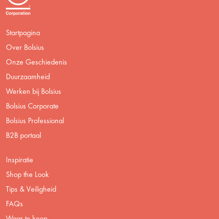
Startpagina
Over Bolsius
Onze Geschiedenis
Duurzaamheid
Werken bij Bolsius
Bolsius Corporate
Bolsius Professional
B2B portaal
Inspiratie
Shop the Look
Tips & Veiligheid
FAQs
Waar te koop