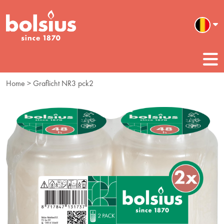
Home
> Graflicht NR3 pck2