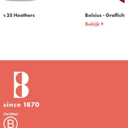
Bolsius - Graflicht nr 3 met deksel
Bekijk