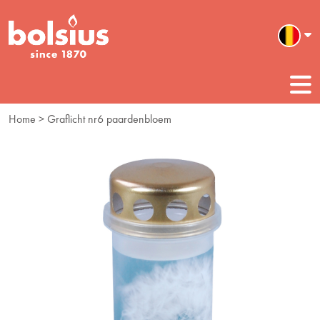
Home
> Graflicht nr6 paardenbloem