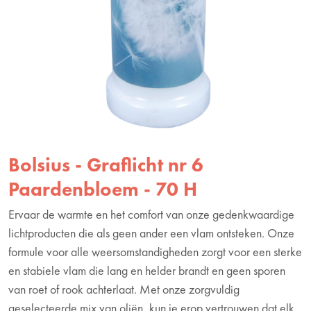
Bolsius - Graflicht nr 6
Paardenbloem - 70 H
Ervaar de warmte en het comfort van onze gedenkwaardige
lichtproducten die als geen ander een vlam ontsteken. Onze
formule voor alle weersomstandigheden zorgt voor een sterke
en stabiele vlam die lang en helder brandt en geen sporen
van roet of rook achterlaat. Met onze zorgvuldig
geselecteerde mix van oliën, kun je erop vertrouwen dat elk