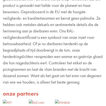
product is gemaakt met liefde voor de planeet en haar
bewoners. Geproduceerd in de EU met de hoogste
veiligheids- en kwaliteitsnormen en bevat geen palmolie. Ze
hebben ook metalen deksels en sentimentele details die de
herinnering aan je dierbaren eren. Ons RAL-
veiligheidscertificaat is een symbool van onze inzet voor
betrouwbaarheid. Of je nu dierbaren herdenkt op de
begraafplaats of tijd doorbrengt in de tuin, onze
herdenkingslichten verspreiden een warme en gastvrije gloed
die hun nagedachtenis eert. Controleer het etiket en de
pictogrammen en laat de vlam branden met de kracht van
duizend zonnen. Want als het gaat om het eren van degenen
van wie we houden, is alleen het beste genoeg.
onze partners