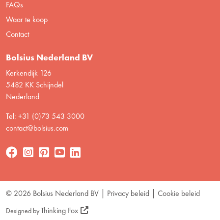
FAQs
Waar te koop
Contact
Bolsius Nederland BV
Kerkendijk 126
5482 KK Schijndel
Nederland
Tel: +31 (0)73 543 3000
contact@bolsius.com
© 2026 Bolsius Nederland BV
Privacy beleid
Cookie beleid
Thinking Fox
Designed by