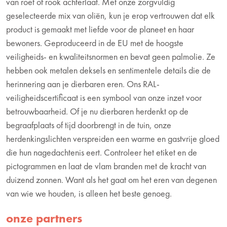
van roet of rook achterlaat. Met onze zorgvuldig
geselecteerde mix van oliën, kun je erop vertrouwen dat elk
product is gemaakt met liefde voor de planeet en haar
bewoners. Geproduceerd in de EU met de hoogste
veiligheids- en kwaliteitsnormen en bevat geen palmolie. Ze
hebben ook metalen deksels en sentimentele details die de
herinnering aan je dierbaren eren. Ons RAL-
veiligheidscertificaat is een symbool van onze inzet voor
betrouwbaarheid. Of je nu dierbaren herdenkt op de
begraafplaats of tijd doorbrengt in de tuin, onze
herdenkingslichten verspreiden een warme en gastvrije gloed
die hun nagedachtenis eert. Controleer het etiket en de
pictogrammen en laat de vlam branden met de kracht van
duizend zonnen. Want als het gaat om het eren van degenen
van wie we houden, is alleen het beste genoeg.
onze partners