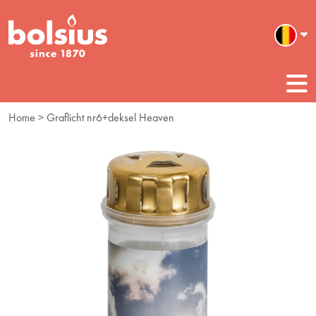
Home
> Graflicht nr6+deksel Heaven