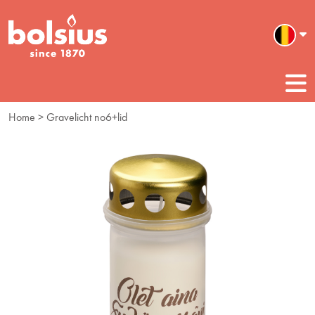
Home
> Gravelicht no6+lid