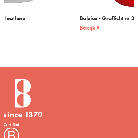
Bolsius - Graflicht nr 3 met deksel
Bekijk