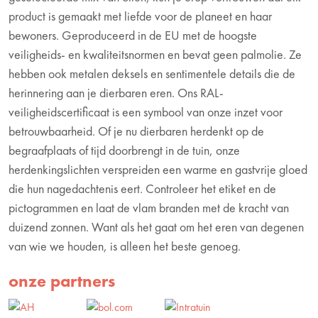
product is gemaakt met liefde voor de planeet en haar
bewoners. Geproduceerd in de EU met de hoogste
veiligheids- en kwaliteitsnormen en bevat geen palmolie. Ze
hebben ook metalen deksels en sentimentele details die de
herinnering aan je dierbaren eren. Ons RAL-
veiligheidscertificaat is een symbool van onze inzet voor
betrouwbaarheid. Of je nu dierbaren herdenkt op de
begraafplaats of tijd doorbrengt in de tuin, onze
herdenkingslichten verspreiden een warme en gastvrije gloed
die hun nagedachtenis eert. Controleer het etiket en de
pictogrammen en laat de vlam branden met de kracht van
duizend zonnen. Want als het gaat om het eren van degenen
van wie we houden, is alleen het beste genoeg.
onze partners