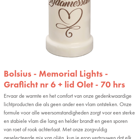
Bolsius - Memorial Lights -
Graflicht nr 6 + lid Olet - 70 hrs
Ervaar de warmte en het comfort van onze gedenkwaardige
lichtproducten die als geen ander een vlam ontsteken. Onze
formule voor alle weersomstandigheden zorgt voor een sterke
en stabiele vlam die lang en helder brandt en geen sporen
van roet of rook achterlaat. Met onze zorgvuldig
geselecteerde mix van oliën, kun je erop vertrouwen dat elk