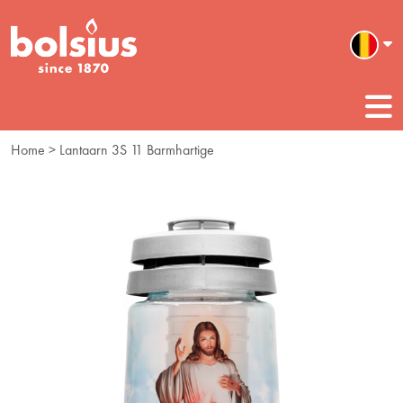
Home
> Lantaarn 3S 11 Barmhartige