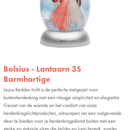
Bolsius - Lantaarn 3S
Barmhartige
Jezus Redder-licht is de perfecte metgezel voor
buitenherdenking met een vleugje simpliciteit en elegantie.
Geniet van de warmte en het comfort van onze
herdenkingslichtproducten, ontworpen om een rustgevende
sfeer te bieden voor je herdenkingsdienst buiten met een
sterke en stabiele vlam die helder en lang brandt, zonder