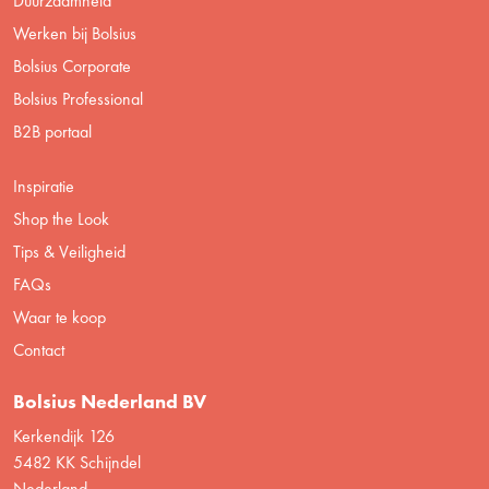
Duurzaamheid
Werken bij Bolsius
Bolsius Corporate
Bolsius Professional
B2B portaal
Inspiratie
Shop the Look
Tips & Veiligheid
FAQs
Waar te koop
Contact
Bolsius Nederland BV
Kerkendijk 126
5482 KK Schijndel
Nederland