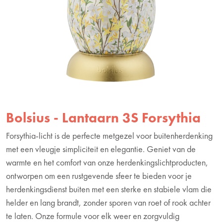
Bolsius - Lantaarn 3S Forsythia
Forsythia-licht is de perfecte metgezel voor buitenherdenking
met een vleugje simpliciteit en elegantie. Geniet van de
warmte en het comfort van onze herdenkingslichtproducten,
ontworpen om een rustgevende sfeer te bieden voor je
herdenkingsdienst buiten met een sterke en stabiele vlam die
helder en lang brandt, zonder sporen van roet of rook achter
te laten. Onze formule voor elk weer en zorgvuldig