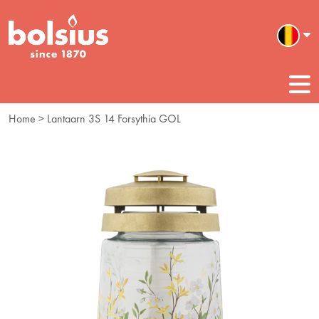
Home
> Lantaarn 3S 14 Forsythia GOL