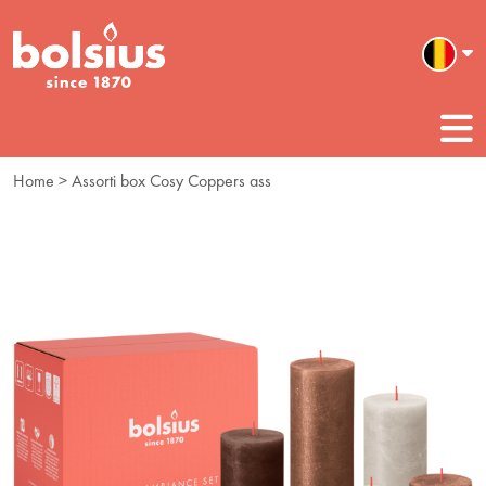
Home
> Assorti box Cosy Coppers ass