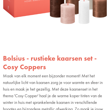
Bolsius - rustieke kaarsen set -
Cosy Coppers
Maak van elk moment een bijzonder moment! Met het
natuurlijke licht van kaarsen zorg je voor warmte en sfeer in
huis en maak je het gezellig. Met deze kaarsenset in het
thema 'Cosy Copper' haal je de warme koper tinten van de
winter in huis met sprankelende kaarsen in verschillende
hoogtes en bijzondere metallic afwerking. Zo maak je jouw