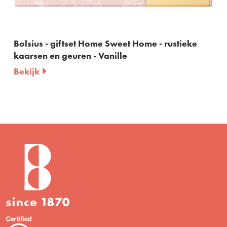
Bolsius - gift set Fruit 
en geuren
Bekijk
me Sweet Home - rustieke
 Vanille