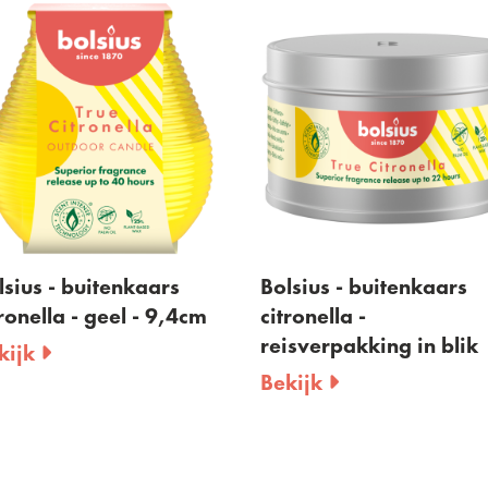
lsius - buitenkaars
Bolsius - buitenkaars
tronella - geel - 9,4cm
citronella -
reisverpakking in blik
kijk
Bekijk