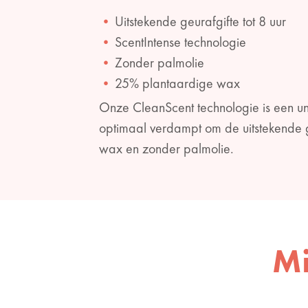
Uitstekende geurafgifte tot 8 uur
ScentIntense technologie
Zonder palmolie
25% plantaardige wax
Onze CleanScent technologie is een un
optimaal verdampt om de uitstekende 
wax en zonder palmolie.
Mi