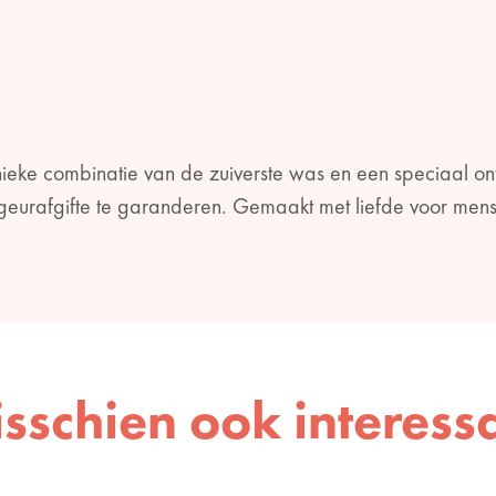
ieke combinatie van de zuiverste was en een speciaal on
geurafgifte te garanderen. Gemaakt met liefde voor men
sschien ook interess