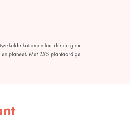
twikkelde katoenen lont die de geur
s en planeet. Met 25% plantaardige
ant