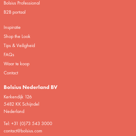
Bolsius Professional
B2B portaal
Inspiratie
Shop the Look
Tips & Veiligheid
FAQs
Waar te koop
Contact
Bolsius Nederland BV
Kerkendijk 126
5482 KK Schijndel
Nederland
Tel: +31 (0)73 543 3000
contact@bolsius.com