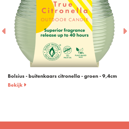
buitenkaars citronella - groen - 9,4cm
Bolsius - buit
Bekijk