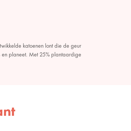
twikkelde katoenen lont die de geur
s en planeet. Met 25% plantaardige
ant