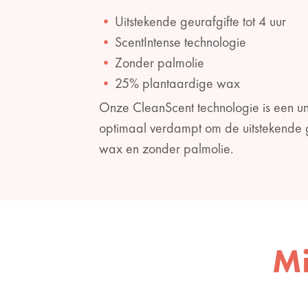
Uitstekende geurafgifte tot 4 uur
ScentIntense technologie
Zonder palmolie
25% plantaardige wax
Onze CleanScent technologie is een un
optimaal verdampt om de uitstekende 
wax en zonder palmolie.
Mi