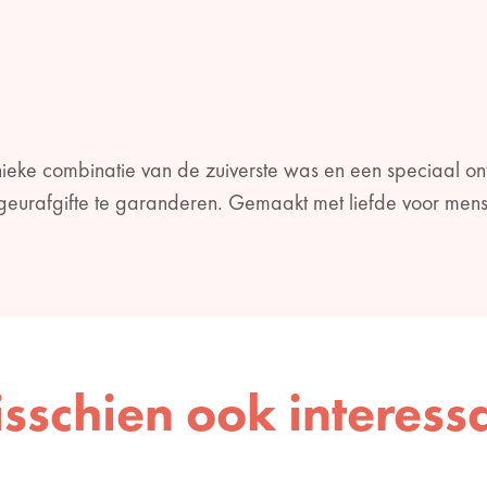
ieke combinatie van de zuiverste was en een speciaal on
geurafgifte te garanderen. Gemaakt met liefde voor men
sschien ook interess