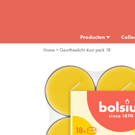
Producten
Colle
Home
> Geurtheelicht 4uur pack 18