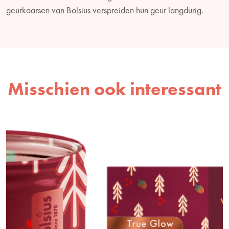
geurkaarsen van Bolsius verspreiden hun geur langdurig.
Misschien ook interessant