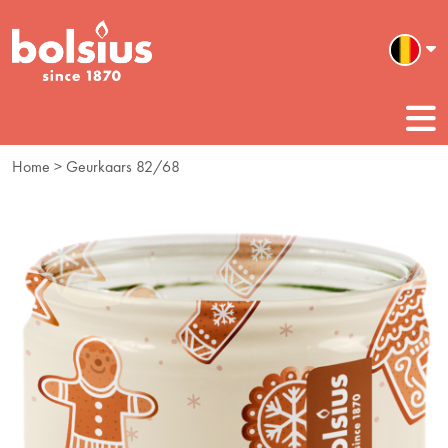
Home
> Geurkaars 82/68