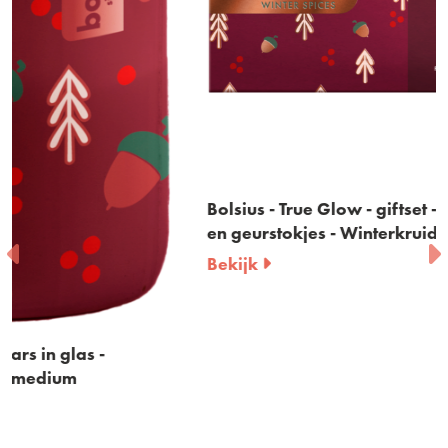
Bolsius - True Glow - giftset - geurkaars in glas
en geurstokjes - Winterkruiden - bordeaux -
Bekijk