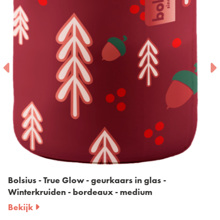
Bolsius- Starlight glass- True Glow- Cookie
Bekijk