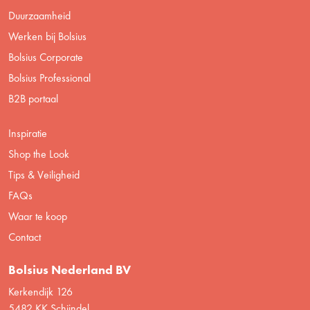
Duurzaamheid
Werken bij Bolsius
Bolsius Corporate
Bolsius Professional
B2B portaal
Inspiratie
Shop the Look
Tips & Veiligheid
FAQs
Waar te koop
Contact
Bolsius Nederland BV
Kerkendijk 126
5482 KK Schijndel