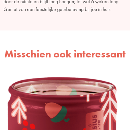
door de ruimte en blijft lang hangen; tot wel 6 weken lang.
Geniet van een feestelijke geurbeleving bij jou in huis.
Misschien ook interessant