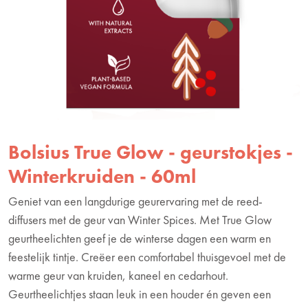
Bolsius True Glow - geurstokjes -
Winterkruiden - 60ml
Geniet van een langdurige geurervaring met de reed-
diffusers met de geur van Winter Spices. Met True Glow
geurtheelichten geef je de winterse dagen een warm en
feestelijk tintje. Creëer een comfortabel thuisgevoel met de
warme geur van kruiden, kaneel en cedarhout.
Geurtheelichtjes staan leuk in een houder én geven een