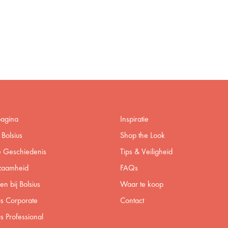
pagina
Inspiratie
Bolsius
Shop the Look
 Geschiedenis
Tips & Veiligheid
zaamheid
FAQs
n bij Bolsius
Waar te koop
us Corporate
Contact
us Professional