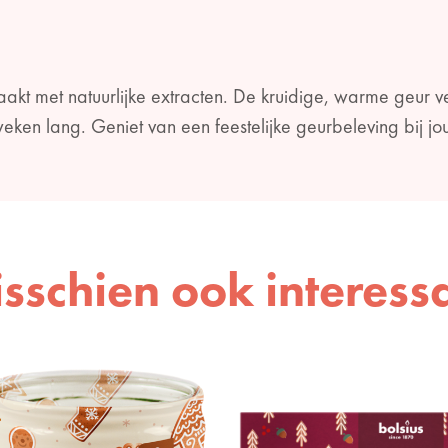
akt met natuurlijke extracten. De kruidige, warme geur ve
weken lang. Geniet van een feestelijke geurbeleving bij jou 
sschien ook interess