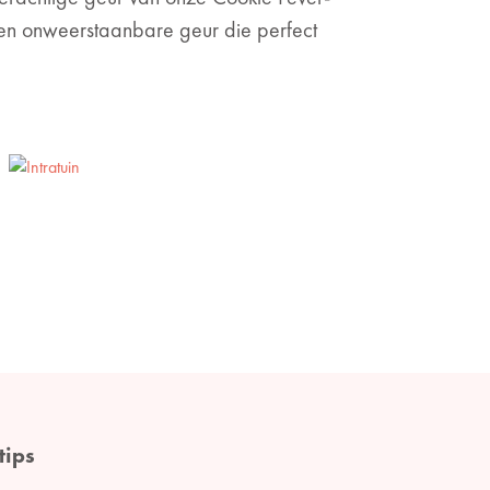
 een onweerstaanbare geur die perfect
tips