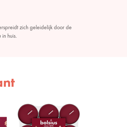
rspreidt zich geleidelijk door de
in huis.
ant