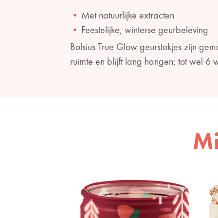
Met natuurlijke extracten
Feestelijke, winterse geurbeleving
Bolsius True Glow geurstokjes zijn gema
ruimte en blijft lang hangen; tot wel 6 
Mi